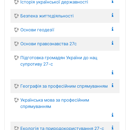
Історія української державності
Безпека життєдіяльності
Основи геодезії
Основи правознавства 27с
Підготовка громадян України до нац
супротиву 27-с
Географія за професійним спрямуванням
Українська мова за професійним
спрямуванням
Екологія та природокористування 27-с