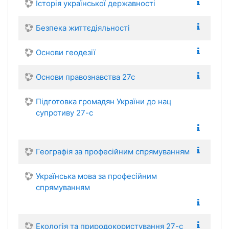
Історія української державності
Безпека життєдіяльності
Основи геодезії
Основи правознавства 27с
Підготовка громадян України до нац
супротиву 27-с
Географія за професійним спрямуванням
Українська мова за професійним
спрямуванням
Екологія та природокористування 27-с