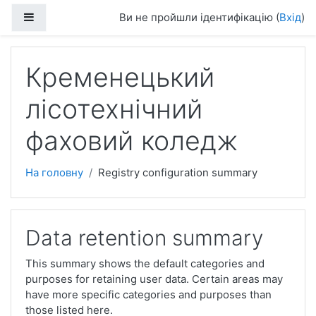
Перейти до головного вмісту
Бокова панель
Ви не пройшли ідентифікацію (
Вхід
)
Кременецький
лісотехнічний
фаховий коледж
На головну
Registry configuration summary
Data retention summary
This summary shows the default categories and
purposes for retaining user data. Certain areas may
have more specific categories and purposes than
those listed here.