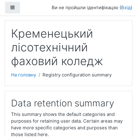
Перейти до головного вмісту
Бокова панель
Ви не пройшли ідентифікацію (
Вхід
)
Кременецький
лісотехнічний
фаховий коледж
На головну
Registry configuration summary
Data retention summary
This summary shows the default categories and
purposes for retaining user data. Certain areas may
have more specific categories and purposes than
those listed here.