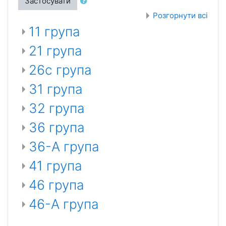
Застосувати
Розгорнути всі
11 група
21 група
26с група
31 група
32 група
36 група
36-А група
41 група
46 група
46-А група