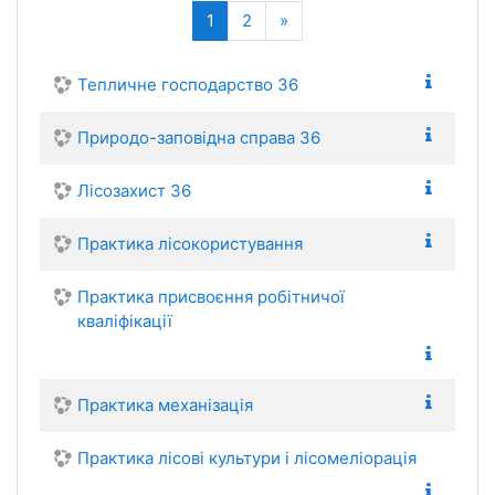
(current)
Далі
1
2
»
Тепличне господарство 36
Природо-заповідна справа 36
Лісозахист 36
Практика лісокористування
Практика присвоєння робітничої
кваліфікації
Практика механізація
Практика лісові культури і лісомеліорація