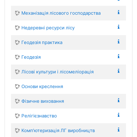
Механізація лісового господарства
Недеревні ресурси лісу
Геодезія практика
Геодезія
Лісові культури і лісомеліорація
Основи креслення
Фізичне виховання
Релігієзнавство
Комп'ютеризація ЛГ виробництв