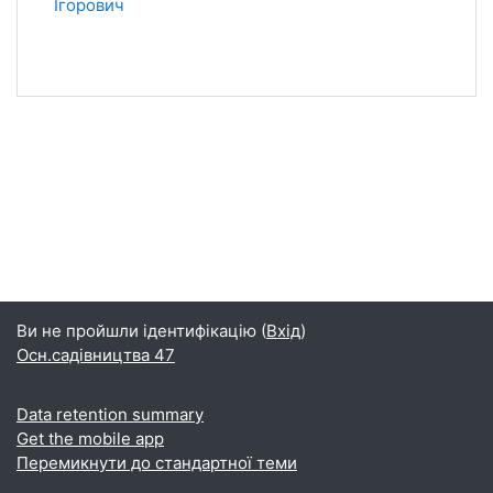
Ігорович
Ви не пройшли ідентифікацію (
Вхід
)
Осн.садівництва 47
Data retention summary
Get the mobile app
Перемикнути до стандартної теми