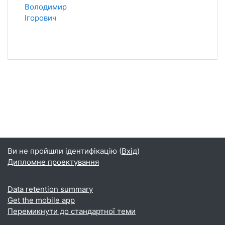
Володимир
Ігорович
Ви не пройшли ідентифікацію (
Вхід
)
Дипломне проектування
Data retention summary
Get the mobile app
Перемикнути до стандартної теми