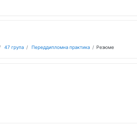
47 група
Переддипломна практика
Резюме