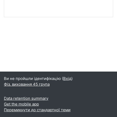
Ви не пройшли ідентифікацію (
Вхід
)
Фіз. виховання 45 група
Data retention summary
Get the mobile app
Перемикнути до стандартної теми