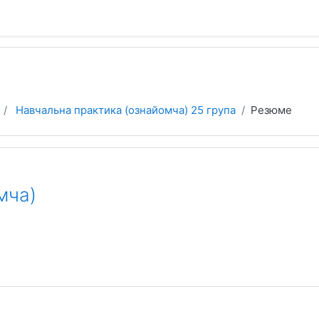
Навчальна практика (ознайомча) 25 група
Резюме
мча)