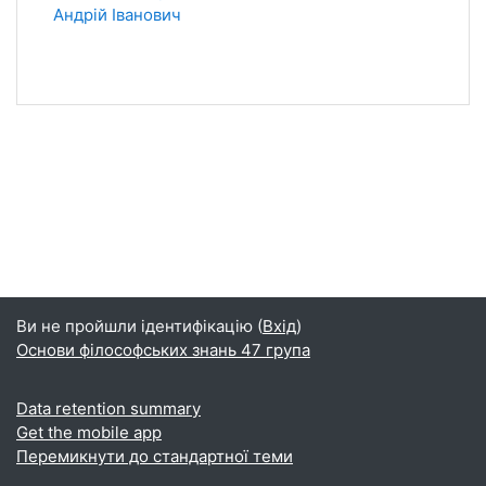
Андрій Іванович
Ви не пройшли ідентифікацію (
Вхід
)
Основи філософських знань 47 група
Data retention summary
Get the mobile app
Перемикнути до стандартної теми