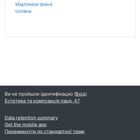
Мартинюк Ірина
Іллівна
Ви не пройшли ідентифікацію (
Вхід
)
Естетика та композиція ланд. 47
Data retention summary
Get the mobile app
Перемикнути до стандартної теми