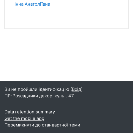
Інна Анатоліївна
Ви не пройшли ідентифікацію (
Вхід
)
ПР-Розсадники декор. культ. 47
Data retention summary
Get the mobile app
Перемикнути до стандартної теми