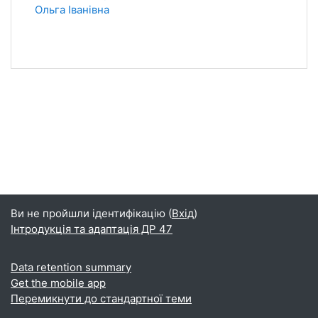
Ольга Іванівна
Ви не пройшли ідентифікацію (
Вхід
)
Інтродукція та адаптація ДР 47
Data retention summary
Get the mobile app
Перемикнути до стандартної теми