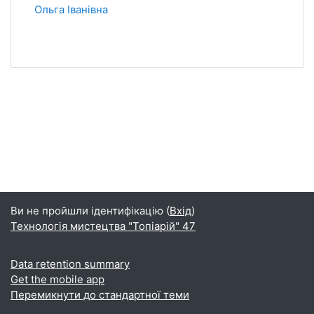
Ольга Іванівна
Ви не пройшли ідентифікацію (
Вхід
)
Технологія мистецтва "Топіарій" 47
Data retention summary
Get the mobile app
Перемикнути до стандартної теми