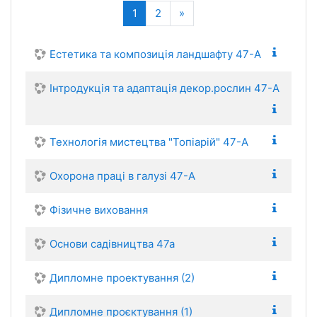
(current)
Next
1
2
»
Естетика та композиція ландшафту 47-А
Інтродукція та адаптація декор.рослин 47-А
Технологія мистецтва "Топіарій" 47-А
Охорона праці в галузі 47-А
Фізичне виховання
Основи садівництва 47а
Дипломне проектування (2)
Дипломне проєктування (1)