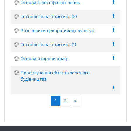
Основи філософських знань
Технологічна практика (2)
Розсадники декоративних культур
Технологічна практика (1)
Основи охорони праці
Проектування об'єктів зеленого
будівництва
(current)
Next
1
2
»